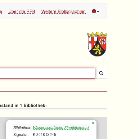
te
Über die RPB
Weitere Bibliographien
stand in 1 Bibliothek:
×
Bibliothek:
Wissenschaftliche Stadtbibliothek
Signatur:
K 2018 Q 245