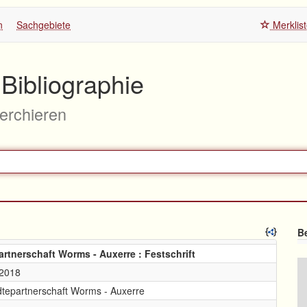
n
Sachgebiete
Merklis
Bibliographie
herchieren
Be
artnerschaft Worms - Auxerre : Festschrift
-2018
dtepartnerschaft Worms - Auxerre