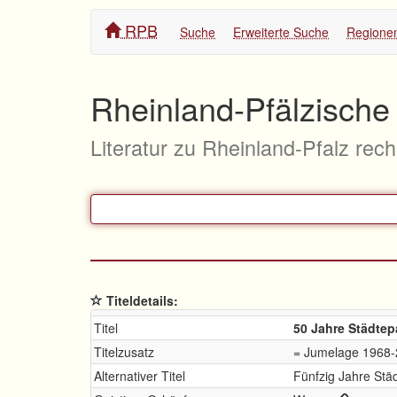
RPB
Suche
Erweiterte Suche
Regione
Rheinland-Pfälzische 
Literatur zu Rheinland-Pfalz rec
Titeldetails:
Titel
50 Jahre Städtep
Titelzusatz
= Jumelage 1968
Alternativer Titel
Fünfzig Jahre Stä