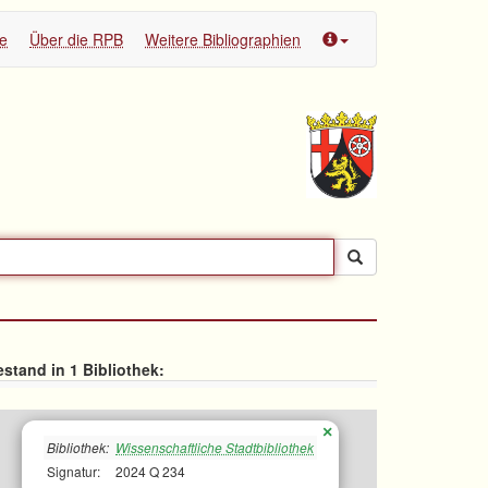
te
Über die RPB
Weitere Bibliographien
stand in 1 Bibliothek:
×
Bibliothek:
Wissenschaftliche Stadtbibliothek
Signatur:
2024 Q 234