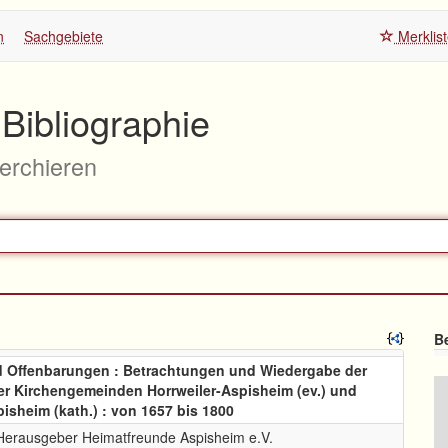
n
Sachgebiete
Merklis
Bibliographie
herchieren
Be
 Offenbarungen : Betrachtungen und Wiedergabe der
r Kirchengemeinden Horrweiler-Aspisheim (ev.) und
sheim (kath.) : von 1657 bis 1800
Herausgeber Heimatfreunde Aspisheim e.V.