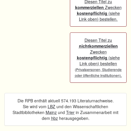
Diesen Titel zu
kommerziellen
Zwecken
kostenpflichtig
(siehe
Link oben) bestellen.
Diesen Titel zu
nichtkommerziellen
Zwecken
kostenpflichtig
(siehe
Link oben) bestellen
(Privatpersonen, Studierende
.
oder öffentliche Institutionen)
Die RPB enthält aktuell 574.193 Literaturnachweise.
Sie wird vom
LBZ
und den Wissenschaftlichen
Stadtbibliotheken
Mainz
und
Trier
in Zusammenarbeit mit
dem
hbz
herausgegeben.