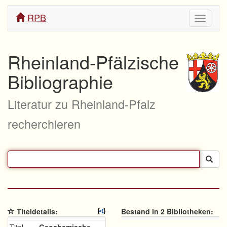
RPB
Navigati
ein/aus
Rheinland-Pfälzische
Bibliographie
Literatur zu Rheinland-Pfalz
recherchieren
Titeldetails:
Bestand in 2 Bibliotheken: