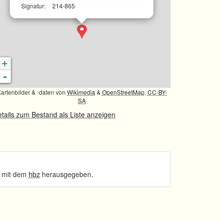
Signatur:
214-865
+
-
artenbilder & -daten von
Wikimedia
&
OpenStreetMap
,
CC-BY-
SA
tails zum Bestand als Liste anzeigen
 mit dem
hbz
herausgegeben.