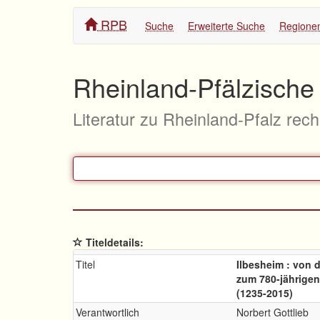
RPB
Suche
Erweiterte Suche
Regione
Rheinland-Pfälzische 
Literatur zu Rheinland-Pfalz rec
Titeldetails:
Titel
Ilbesheim : von 
zum 780-jährige
(1235-2015)
Verantwortlich
Norbert Gottlieb