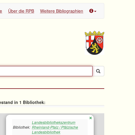
te
Über die RPB
Weitere Bibliographien
stand in 1 Bibliothek:
×
Landesbibliothekszentrum
Bibliothek:
Rheinland-Pfalz / Pfälzische
Landesbibliothek