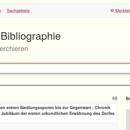
n
Sachgebiete
Merklis
Bibliographie
herchieren
Be
den ersten Siedlungsspuren bis zur Gegenwart ; Chronik
n Jubiläum der ersten urkundlichen Erwähnung des Dorfes