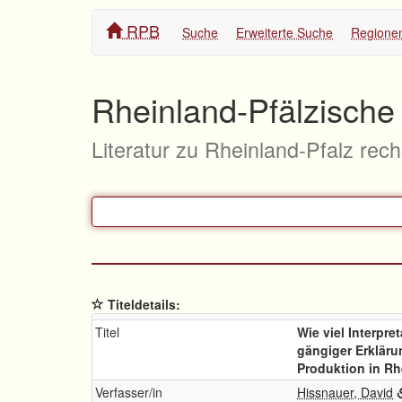
RPB
Suche
Erweiterte Suche
Regione
Rheinland-Pfälzische 
Literatur zu Rheinland-Pfalz rec
Titeldetails:
Titel
Wie viel Interpret
gängiger Erkläru
Produktion in R
Verfasser/in
Hissnauer, David