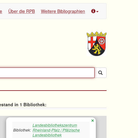
te
Über die RPB
Weitere Bibliographien
stand in 1 Bibliothek:
×
Landesbibliothekszentrum
Bibliothek:
Rheinland-Pfalz / Pfälzische
Landesbibliothek