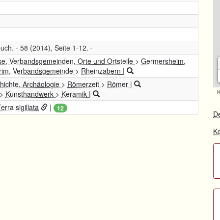
uch. - 58 (2014), Seite 1-12. -
se, Verbandsgemeinden, Orte und Ortsteile
>
Germersheim,
rim, Verbandsgemeinde
>
Rheinzabern
|
hichte. Archäologie
>
Römerzeit
>
Römer
|
K
>
Kunsthandwerk
>
Keramik
|
erra sigillata
|
12
De
Ko