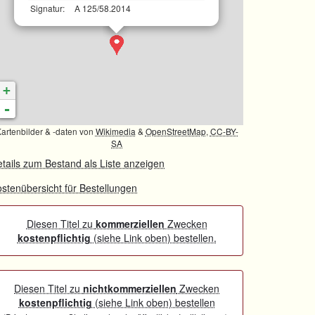
Signatur:
A 125/58.2014
+
-
artenbilder & -daten von
Wikimedia
&
OpenStreetMap
,
CC-BY-
SA
tails zum Bestand als Liste anzeigen
stenübersicht für Bestellungen
Diesen Titel zu
kommerziellen
Zwecken
kostenpflichtig
(siehe Link oben) bestellen.
Diesen Titel zu
nichtkommerziellen
Zwecken
kostenpflichtig
(siehe Link oben) bestellen