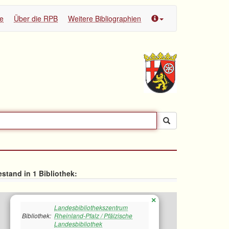
te
Über die RPB
Weitere Bibliographien
stand in 1 Bibliothek:
×
Landesbibliothekszentrum
Bibliothek:
Rheinland-Pfalz / Pfälzische
Landesbibliothek