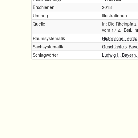
Erschienen
2018
Umfang
Illustrationen
Quelle
In: Die Rheinpfalz
vom 17.2., Beil. 
Raumsystematik
Historische Territ
Sachsystematik
Geschichte
>
Baye
Schlagwörter
Ludwig I., Bayern,