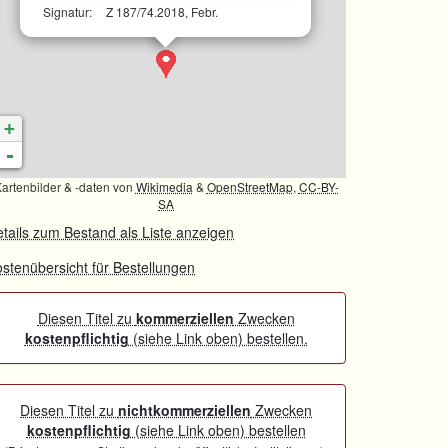
Signatur:
Z 187/74.2018, Febr.
+
-
artenbilder & -daten von
Wikimedia
&
OpenStreetMap
,
CC-BY-
SA
tails zum Bestand als Liste anzeigen
stenübersicht für Bestellungen
Diesen Titel zu
kommerziellen
Zwecken
kostenpflichtig
(siehe Link oben) bestellen.
Diesen Titel zu
nichtkommerziellen
Zwecken
kostenpflichtig
(siehe Link oben) bestellen