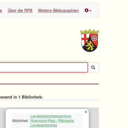
te
Über die RPB
Weitere Bibliographien
stand in 1 Bibliothek:
×
Landesbibliothekszentrum
Bibliothek:
Rheinland-Pfalz / Pfälzische
Landesbibliothek