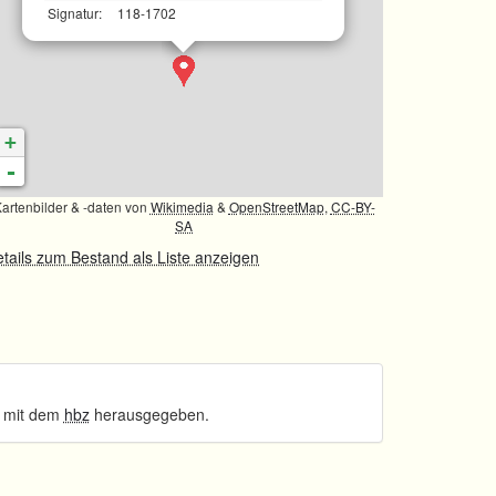
Signatur:
118-1702
+
-
artenbilder & -daten von
Wikimedia
&
OpenStreetMap
,
CC-BY-
SA
tails zum Bestand als Liste anzeigen
 mit dem
hbz
herausgegeben.