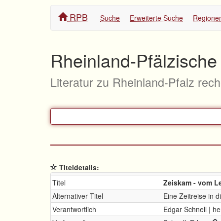
RPB
Suche
Erweiterte Suche
Regione
Rheinland-Pfälzische 
Literatur zu Rheinland-Pfalz rec
Titeldetails:
Titel
Zeiskam - vom Le
Alternativer Titel
Eine Zeitreise in 
Verantwortlich
Edgar Schnell | 