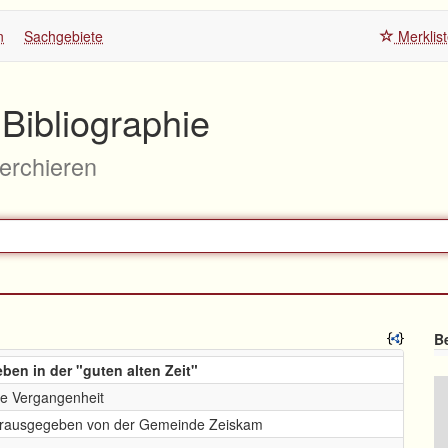
n
Sachgebiete
Merklis
Bibliographie
herchieren
Be
ben in der "guten alten Zeit"
die Vergangenheit
herausgegeben von der Gemeinde Zeiskam