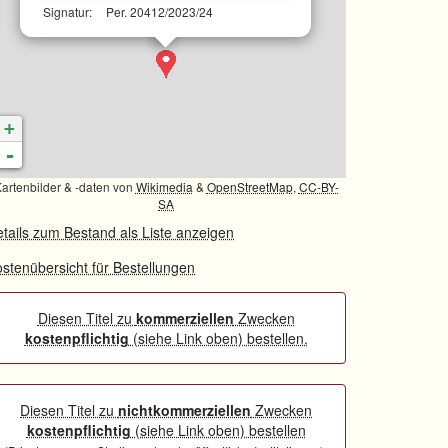
Signatur:
Per. 20412/2023/24
+
-
artenbilder & -daten von
Wikimedia
&
OpenStreetMap
,
CC-BY-
SA
tails zum Bestand als Liste anzeigen
stenübersicht für Bestellungen
Diesen Titel zu
kommerziellen
Zwecken
kostenpflichtig
(siehe Link oben) bestellen.
Diesen Titel zu
nichtkommerziellen
Zwecken
kostenpflichtig
(siehe Link oben) bestellen