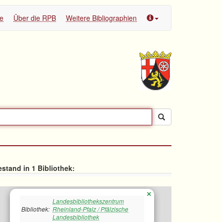
te
Über die RPB
Weitere Bibliographien
stand in 1 Bibliothek:
×
Landesbibliothekszentrum
Bibliothek:
Rheinland-Pfalz / Pfälzische
Landesbibliothek