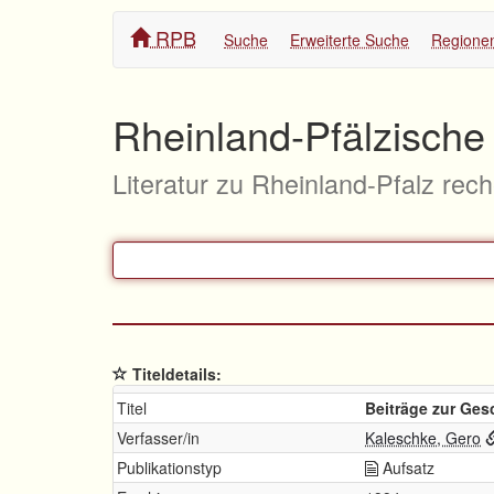
RPB
Suche
Erweiterte Suche
Regione
Rheinland-Pfälzische 
Literatur zu Rheinland-Pfalz rec
Titeldetails:
Titel
Beiträge zur Ges
Verfasser/in
Kaleschke, Gero
Publikationstyp
Aufsatz