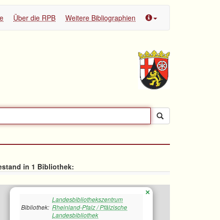
te
Über die RPB
Weitere Bibliographien
stand in 1 Bibliothek:
×
Landesbibliothekszentrum
Bibliothek:
Rheinland-Pfalz / Pfälzische
Landesbibliothek