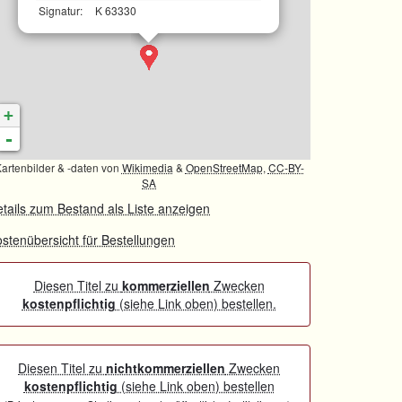
Signatur:
K 63330
+
-
artenbilder & -daten von
Wikimedia
&
OpenStreetMap
,
CC-BY-
SA
tails zum Bestand als Liste anzeigen
stenübersicht für Bestellungen
Diesen Titel zu
kommerziellen
Zwecken
kostenpflichtig
(siehe Link oben) bestellen.
Diesen Titel zu
nichtkommerziellen
Zwecken
kostenpflichtig
(siehe Link oben) bestellen