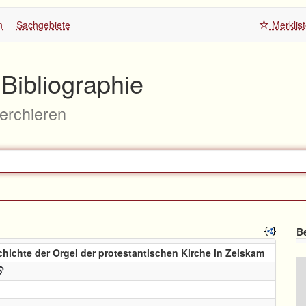
n
Sachgebiete
Merklis
Bibliographie
herchieren
Be
chichte der Orgel der protestantischen Kirche in Zeiskam