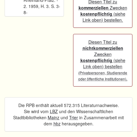
Rheinland-Pfalz. -
Diesen Titel zu
2. 1959, H. 3. S. 3-
kommerziellen
Zwecken
8-
kostenpflichtig
(siehe
Link oben) bestellen.
Diesen Titel zu
nichtkommerziellen
Zwecken
kostenpflichtig
(siehe
Link oben) bestellen
(Privatpersonen, Studierende
.
oder öffentliche Institutionen)
Die RPB enthält aktuell 572.315 Literaturnachweise.
Sie wird vom
LBZ
und den Wissenschaftlichen
Stadtbibliotheken
Mainz
und
Trier
in Zusammenarbeit mit
dem
hbz
herausgegeben.