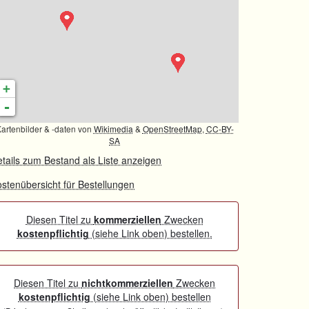
+
-
artenbilder & -daten von
Wikimedia
&
OpenStreetMap
,
CC-BY-
SA
tails zum Bestand als Liste anzeigen
stenübersicht für Bestellungen
Diesen Titel zu
kommerziellen
Zwecken
kostenpflichtig
(siehe Link oben) bestellen.
Diesen Titel zu
nichtkommerziellen
Zwecken
kostenpflichtig
(siehe Link oben) bestellen