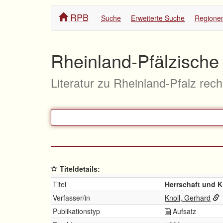
RPB
Suche
Erweiterte Suche
Regione
Rheinland-Pfälzische 
Literatur zu Rheinland-Pfalz rec
Titeldetails:
Titel
Herrschaft und K
Verfasser/in
Knoll, Gerhard
Publikationstyp
Aufsatz