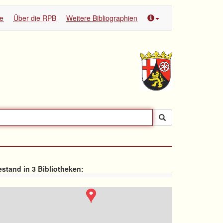
te
Über die RPB
Weitere Bibliographien
stand in 3 Bibliotheken: