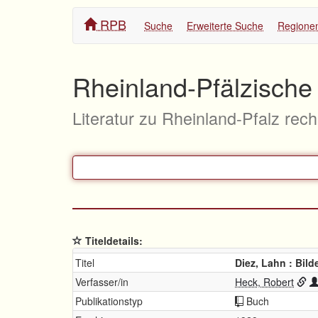
RPB
Suche
Erweiterte Suche
Regione
Rheinland-Pfälzische 
Literatur zu Rheinland-Pfalz rec
Titeldetails:
Titel
Diez, Lahn : Bil
Verfasser/in
Heck, Robert
Publikationstyp
Buch