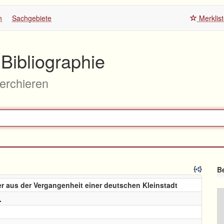
n
Sachgebiete
Merklis
Bibliographie
herchieren
Be
der aus der Vergangenheit einer deutschen Kleinstadt