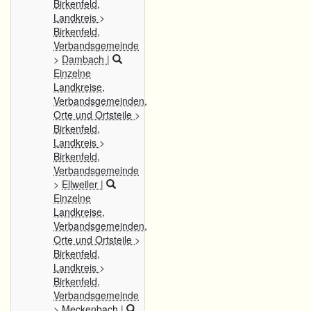
Birkenfeld,
Landkreis
>
Birkenfeld,
Verbandsgemeinde
>
Dambach
|
Einzelne
Landkreise,
Verbandsgemeinden,
Orte und Ortsteile
>
Birkenfeld,
Landkreis
>
Birkenfeld,
Verbandsgemeinde
>
Ellweiler
|
Einzelne
Landkreise,
Verbandsgemeinden,
Orte und Ortsteile
>
Birkenfeld,
Landkreis
>
Birkenfeld,
Verbandsgemeinde
>
Meckenbach
|