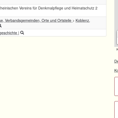
Rheinischen Vereins für Denkmalpflege und Heimatschutz 2
se, Verbandsgemeinden, Orte und Ortsteile
>
Koblenz,
geschichte
|
K
De
Ko