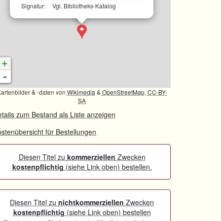
Signatur:
Vgl. Bibliotheks-Katalog
+
-
artenbilder & -daten von
Wikimedia
&
OpenStreetMap
,
CC-BY-
SA
tails zum Bestand als Liste anzeigen
stenübersicht für Bestellungen
Diesen Titel zu
kommerziellen
Zwecken
kostenpflichtig
(siehe Link oben) bestellen.
Diesen Titel zu
nichtkommerziellen
Zwecken
kostenpflichtig
(siehe Link oben) bestellen