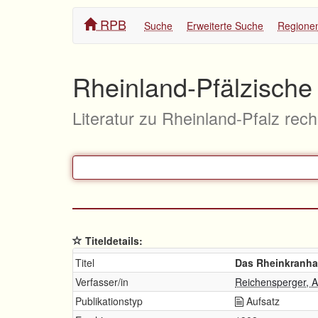
RPB
Suche
Erweiterte Suche
Regione
Rheinland-Pfälzische 
Literatur zu Rheinland-Pfalz rec
Titeldetails:
Titel
Das Rheinkranha
Verfasser/in
Reichensperger, 
Publikationstyp
Aufsatz