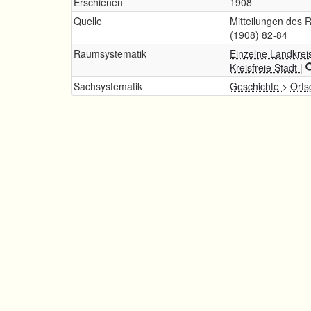
Erschienen
1908
Quelle
Mitteilungen des 
(1908) 82-84
Raumsystematik
Einzelne Landkrei
Kreisfreie Stadt
|
Sachsystematik
Geschichte
>
Orts