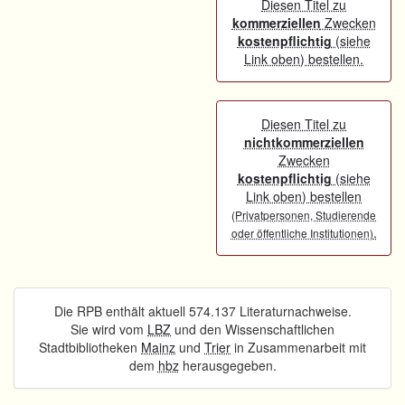
Diesen Titel zu
kommerziellen
Zwecken
kostenpflichtig
(siehe
Link oben) bestellen.
Diesen Titel zu
nichtkommerziellen
Zwecken
kostenpflichtig
(siehe
Link oben) bestellen
(Privatpersonen, Studierende
.
oder öffentliche Institutionen)
Die RPB enthält aktuell 574.137 Literaturnachweise.
Sie wird vom
LBZ
und den Wissenschaftlichen
Stadtbibliotheken
Mainz
und
Trier
in Zusammenarbeit mit
dem
hbz
herausgegeben.