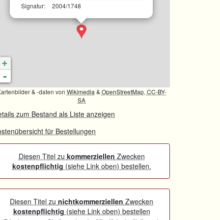
Signatur:
2004/1748
+
-
artenbilder & -daten von
Wikimedia
&
OpenStreetMap
,
CC-BY-
SA
tails zum Bestand als Liste anzeigen
stenübersicht für Bestellungen
Diesen Titel zu
kommerziellen
Zwecken
kostenpflichtig
(siehe Link oben) bestellen.
Diesen Titel zu
nichtkommerziellen
Zwecken
kostenpflichtig
(siehe Link oben) bestellen