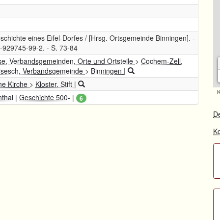
schichte eines Eifel-Dorfes / [Hrsg. Ortsgemeinde Binningen]. -
3-929745-99-2. - S. 73-84
se, Verbandsgemeinden, Orte und Ortsteile
>
Cochem-Zell,
rsesch, Verbandsgemeinde
>
Binningen
|
he Kirche
>
Kloster. Stift
|
K
nthal
|
Geschichte 500-
|
6
De
Ko