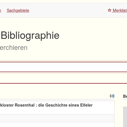
n
Sachgebiete
Merklis
Bibliographie
herchieren
Be
kloster Rosenthal : die Geschichte eines Eifeler