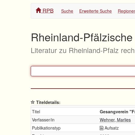
RPB
Suche
Erweiterte Suche
Regione
Rheinland-Pfälzische 
Literatur zu Rheinland-Pfalz rec
Titeldetails:
Titel
Gesangverein "F
Verfasser/in
Wehner, Marlies
Publikationstyp
Aufsatz