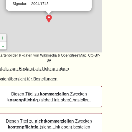
Signatur:
2004/1748
+
-
artenbilder & -daten von
Wikimedia
&
OpenStreetMap
,
CC-BY-
SA
tails zum Bestand als Liste anzeigen
stenübersicht für Bestellungen
Diesen Titel zu
kommerziellen
Zwecken
kostenpflichtig
(siehe Link oben) bestellen.
Diesen Titel zu
nichtkommerziellen
Zwecken
kostenpflichtig
(siehe Link oben) bestellen