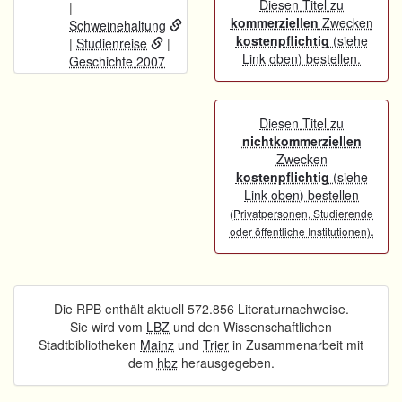
Diesen Titel zu
|
kommerziellen
Zwecken
Schweinehaltung
kostenpflichtig
(siehe
|
Studienreise
|
Link oben) bestellen.
Geschichte 2007
Diesen Titel zu
nichtkommerziellen
Zwecken
kostenpflichtig
(siehe
Link oben) bestellen
(Privatpersonen, Studierende
.
oder öffentliche Institutionen)
Die RPB enthält aktuell 572.856 Literaturnachweise.
Sie wird vom
LBZ
und den Wissenschaftlichen
Stadtbibliotheken
Mainz
und
Trier
in Zusammenarbeit mit
dem
hbz
herausgegeben.