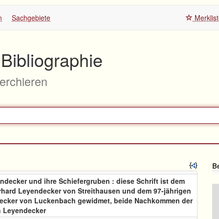
n
Sachgebiete
Merklis
Bibliographie
herchieren
Be
ndecker und ihre Schiefergruben : diese Schrift ist dem
rhard Leyendecker von Streithausen und dem 97-jährigen
ecker von Luckenbach gewidmet, beide Nachkommen der
n Leyendecker