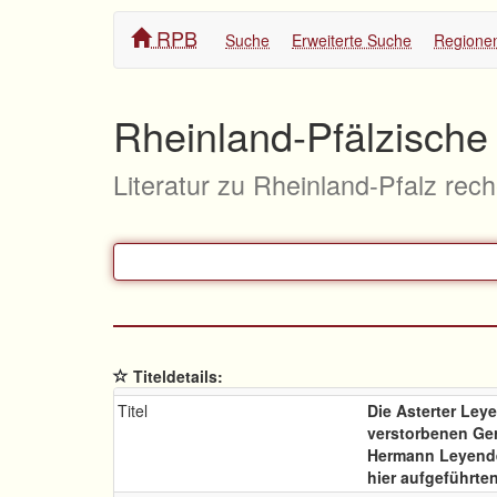
RPB
Suche
Erweiterte Suche
Regione
Rheinland-Pfälzische 
Literatur zu Rheinland-Pfalz rec
Titeldetails:
Titel
Die Asterter Leye
verstorbenen Ge
Hermann Leyend
hier aufgeführte