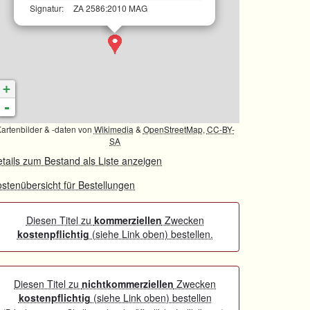
Signatur:
ZA 2586:2010 MAG
+
-
artenbilder & -daten von
Wikimedia
&
OpenStreetMap
,
CC-BY-
SA
tails zum Bestand als Liste anzeigen
stenübersicht für Bestellungen
Diesen Titel zu
kommerziellen
Zwecken
kostenpflichtig
(siehe Link oben) bestellen.
Diesen Titel zu
nichtkommerziellen
Zwecken
kostenpflichtig
(siehe Link oben) bestellen