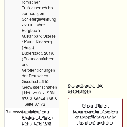
römischen
Tuffsteinbruch bis
zur heutigen
Schiefergewinnung
- 2000 Jahre
Bergbau im
Vulkanpark Osteifel
/ Katrin Kleeberg
(Hrsg.). -
Duderstadt, 2016. -
(Exkursionsführer
und
Veröffentlichungen
der Deutschen
Gesellschaft für
Kostenübersicht für
Geowissenschaften
Bestellungen
| Heft 257). - ISBN
978-3-86944-165-8.
- Seite 67-72
Diesen Titel zu
kommerziellen
Zwecken
Raumsystematik
Landschaften in
kostenpflichtig
(siehe
Rheinland-Pfalz
>
Link oben) bestellen.
Eifel
>
Eifel / Ost
|