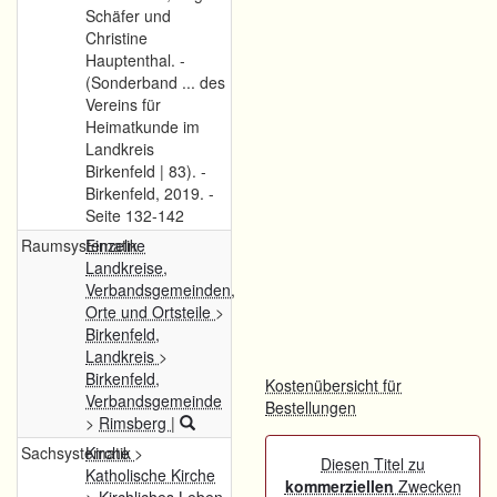
Schäfer und
Christine
Hauptenthal. -
(Sonderband ... des
Vereins für
Heimatkunde im
Landkreis
Birkenfeld | 83). -
Birkenfeld, 2019. -
Seite 132-142
Raumsystematik
Einzelne
Landkreise,
Verbandsgemeinden,
Orte und Ortsteile
>
Birkenfeld,
Landkreis
>
Birkenfeld,
Kostenübersicht für
Verbandsgemeinde
Bestellungen
>
Rimsberg
|
Sachsystematik
Kirche
>
Diesen Titel zu
Katholische Kirche
kommerziellen
Zwecken