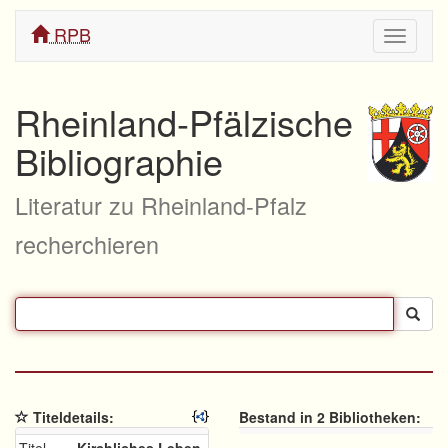
RPB
Navigati
ein/aus
Rheinland-Pfälzische
Bibliographie
Literatur zu Rheinland-Pfalz
recherchieren
Titeldetails:
Bestand in 2 Bibliotheken: