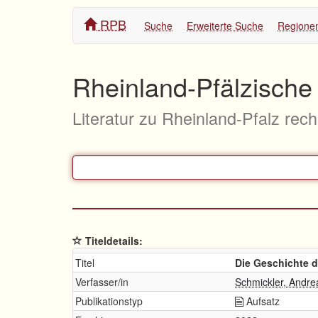
RPB
Suche
Erweiterte Suche
Regione
Rheinland-Pfälzische 
Literatur zu Rheinland-Pfalz rec
Titeldetails:
Titel
Die Geschichte d
Verfasser/in
Schmickler, Andre
Publikationstyp
Aufsatz