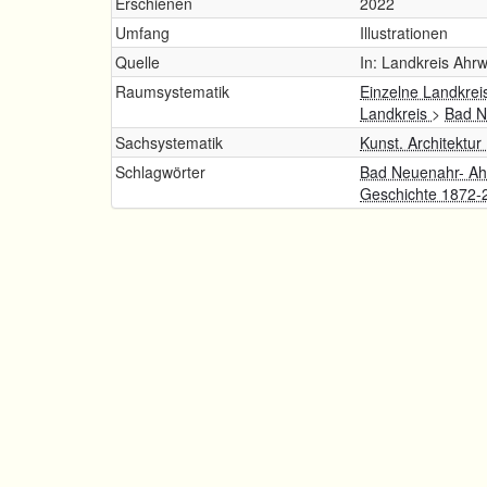
Erschienen
2022
Umfang
Illustrationen
Quelle
In: Landkreis Ahrw
Raumsystematik
Einzelne Landkrei
Landkreis
>
Bad N
Sachsystematik
Kunst. Architektur
Schlagwörter
Bad Neuenahr- Ahr
Geschichte 1872-