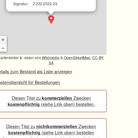
Signatur:
Z 232:2022-23
+
-
artenbilder & -daten von
Wikimedia
&
OpenStreetMap
,
CC-BY-
SA
tails zum Bestand als Liste anzeigen
stenübersicht für Bestellungen
Diesen Titel zu
kommerziellen
Zwecken
kostenpflichtig
(siehe Link oben) bestellen.
Diesen Titel zu
nichtkommerziellen
Zwecken
kostenpflichtig
(siehe Link oben) bestellen