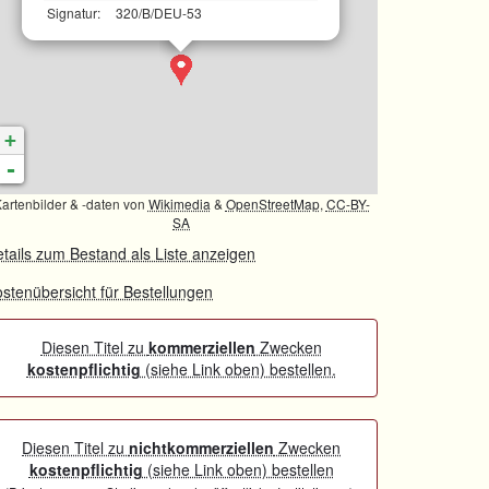
Signatur:
320/B/DEU-53
+
-
artenbilder & -daten von
Wikimedia
&
OpenStreetMap
,
CC-BY-
SA
tails zum Bestand als Liste anzeigen
stenübersicht für Bestellungen
Diesen Titel zu
kommerziellen
Zwecken
kostenpflichtig
(siehe Link oben) bestellen.
Diesen Titel zu
nichtkommerziellen
Zwecken
kostenpflichtig
(siehe Link oben) bestellen