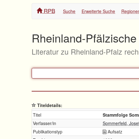
RPB
Suche
Erweiterte Suche
Regione
Rheinland-Pfälzische 
Literatur zu Rheinland-Pfalz rec
Titeldetails:
Titel
Stammfolge Somm
Verfasser/in
Sommerfeld, Jose
Publikationstyp
Aufsatz