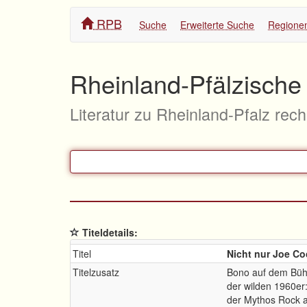
RPB
Suche
Erweiterte Suche
Regione
Rheinland-Pfälzische 
Literatur zu Rheinland-Pfalz rec
Titeldetails:
Titel
Nicht nur Joe C
Titelzusatz
Bono auf dem Büh
der wilden 1960er
der Mythos Rock a