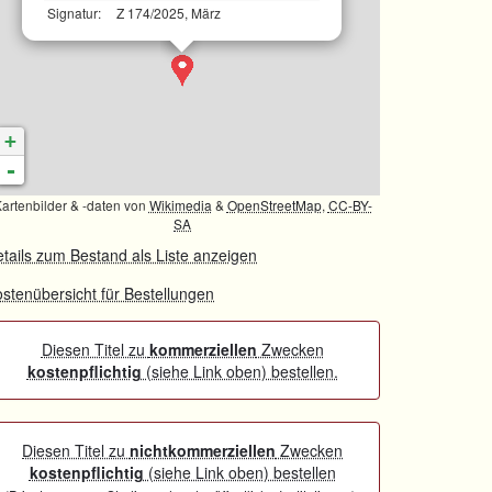
Signatur:
Z 174/2025, März
+
-
artenbilder & -daten von
Wikimedia
&
OpenStreetMap
,
CC-BY-
SA
tails zum Bestand als Liste anzeigen
stenübersicht für Bestellungen
Diesen Titel zu
kommerziellen
Zwecken
kostenpflichtig
(siehe Link oben) bestellen.
Diesen Titel zu
nichtkommerziellen
Zwecken
kostenpflichtig
(siehe Link oben) bestellen