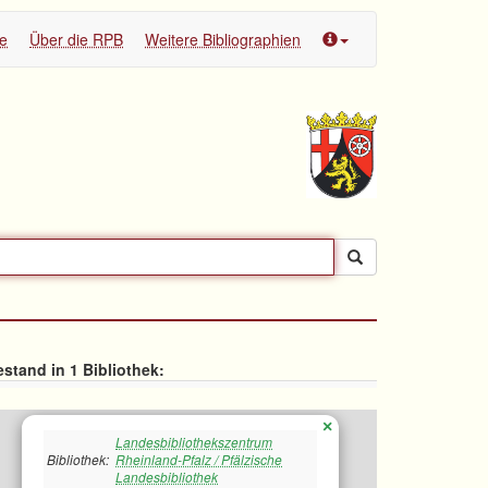
te
Über die RPB
Weitere Bibliographien
stand in 1 Bibliothek:
×
Landesbibliothekszentrum
Bibliothek:
Rheinland-Pfalz / Pfälzische
Landesbibliothek