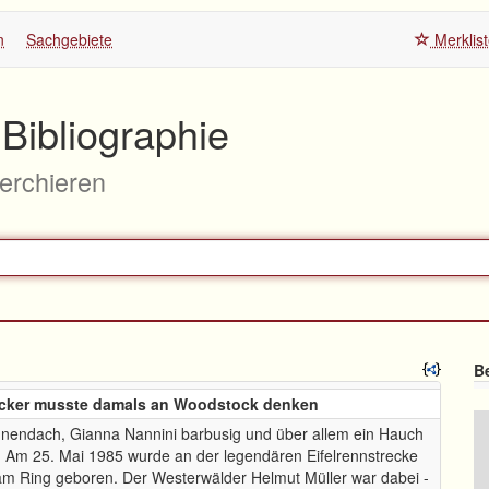
n
Sachgebiete
Merklis
Bibliographie
herchieren
Be
ocker musste damals an Woodstock denken
nendach, Gianna Nannini barbusig und über allem ein Hauch
: Am 25. Mai 1985 wurde an der legendären Eifelrennstrecke
m Ring geboren. Der Westerwälder Helmut Müller war dabei -