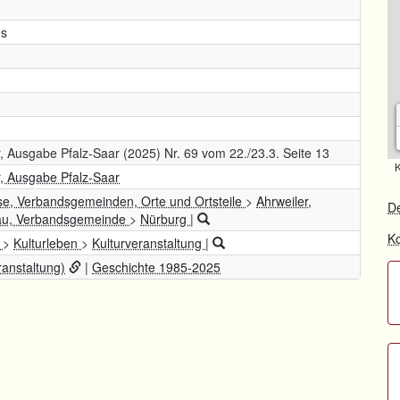
es
, Ausgabe Pfalz-Saar (2025) Nr. 69 vom 22./23.3. Seite 13
K
r, Ausgabe Pfalz-Saar
se, Verbandsgemeinden, Orte und Ortsteile
>
Ahrweiler,
De
u, Verbandsgemeinde
>
Nürburg
|
Ko
t
>
Kulturleben
>
Kulturveranstaltung
|
anstaltung)
|
Geschichte 1985-2025