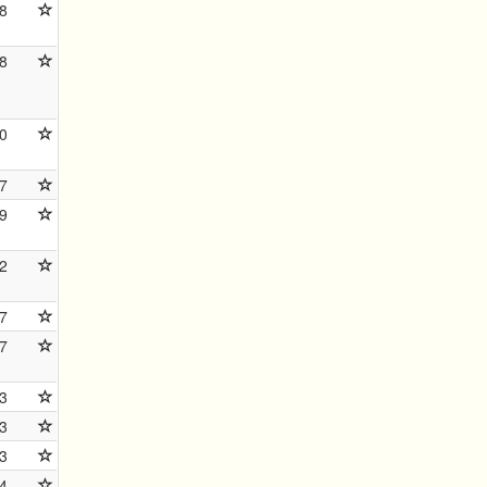
8
8
0
7
9
2
7
7
3
3
3
4