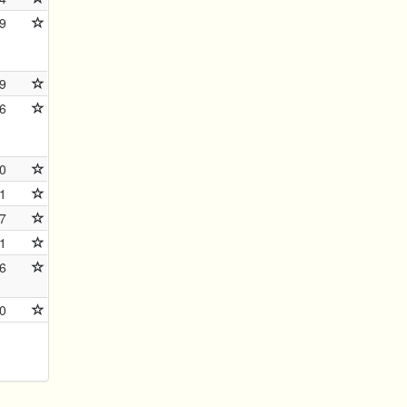
9
9
6
0
1
7
1
6
0