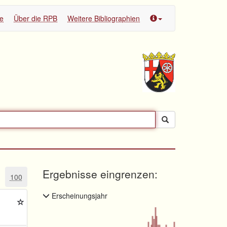
te
Über die RPB
Weitere Bibliographien
Ergebnisse eingrenzen:
100
Erscheinungsjahr