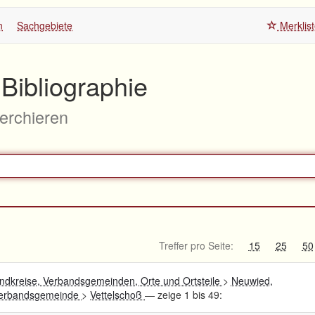
n
Sachgebiete
Merklis
Bibliographie
herchieren
Treffer pro Seite:
15
25
50
ndkreise, Verbandsgemeinden, Orte und Ortsteile
>
Neuwied,
 Verbandsgemeinde
>
Vettelschoß
— zeige 1 bis 49: