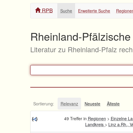
RPB
Suche
Erweiterte Suche
Regione
Rheinland-Pfälzische 
Literatur zu Rheinland-Pfalz rec
Sortierung:
Relevanz
Neueste
Älteste
49 Treffer in
Regionen
>
Einzelne La
Landkreis
>
Linz a.Rh.,