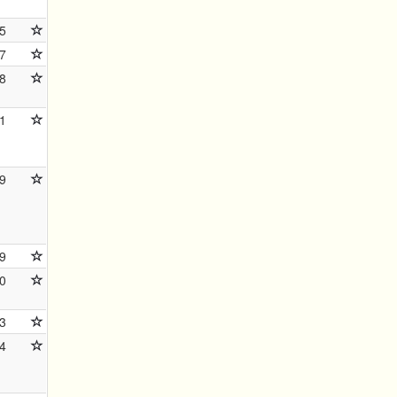
5
7
8
1
9
9
0
3
4