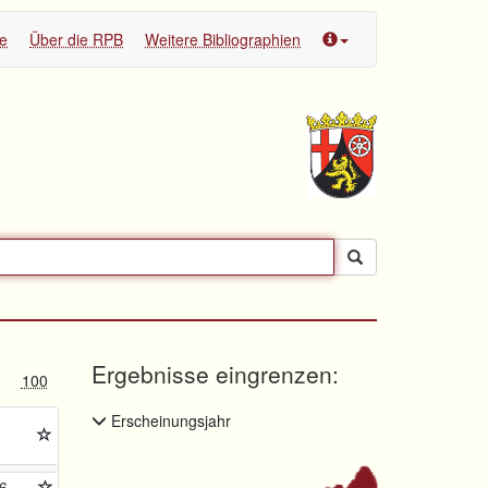
te
Über die RPB
Weitere Bibliographien
Ergebnisse eingrenzen:
100
Erscheinungsjahr
6