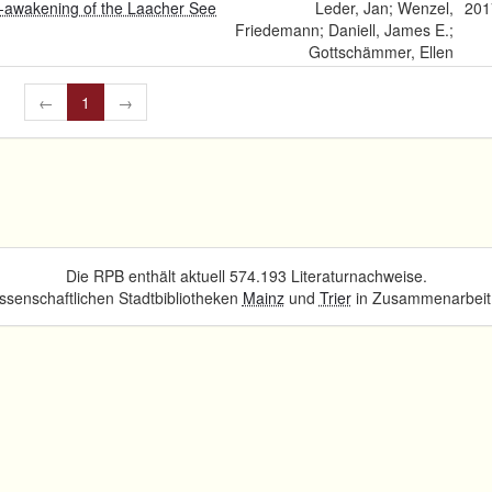
 re-awakening of the Laacher See
Leder, Jan; Wenzel,
201
Friedemann; Daniell, James E.;
Gottschämmer, Ellen
←
1
→
Die RPB enthält aktuell 574.193 Literaturnachweise.
senschaftlichen Stadtbibliotheken
Mainz
und
Trier
in Zusammenarbeit