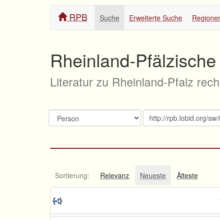
RPB
Suche
Erweiterte Suche
Regione
Rheinland-Pfälzische 
Literatur zu Rheinland-Pfalz rec
Sortierung:
Relevanz
Neueste
Älteste