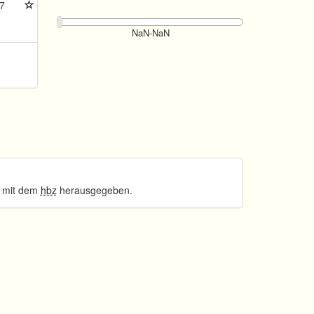
7
 mit dem
hbz
herausgegeben.