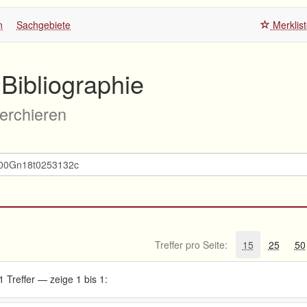
n
Sachgebiete
Merklis
Bibliographie
herchieren
Treffer pro Seite:
15
25
50
1 Treffer — zeige 1 bis 1: