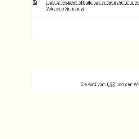
Loss of residential buildings in the event of a
Volcano (Germany)
Sie wird vom
LBZ
und den Wis