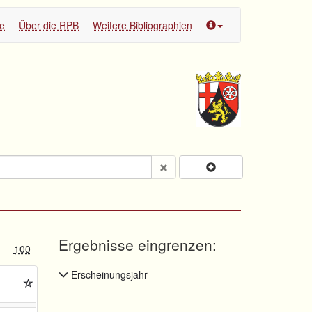
te
Über die RPB
Weitere Bibliographien
Ergebnisse eingrenzen:
100
Erscheinungsjahr