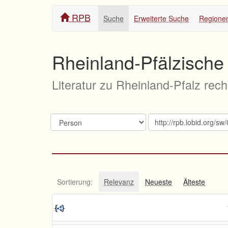
RPB
Suche
Erweiterte Suche
Regione
Rheinland-Pfälzische 
Literatur zu Rheinland-Pfalz rec
Sortierung:
Relevanz
Neueste
Älteste