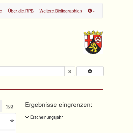
te
Über die RPB
Weitere Bibliographien
Ergebnisse eingrenzen:
100
Erscheinungsjahr