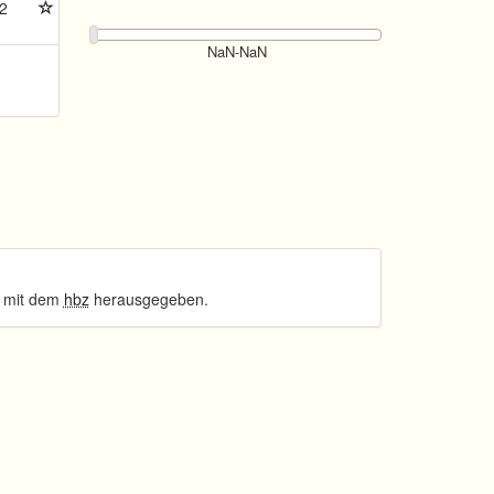
2
 mit dem
hbz
herausgegeben.