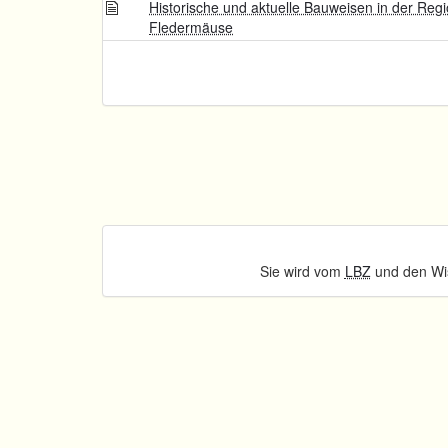
Historische und aktuelle Bauweisen in der Regi
Fledermäuse
Sie wird vom
LBZ
und den Wis