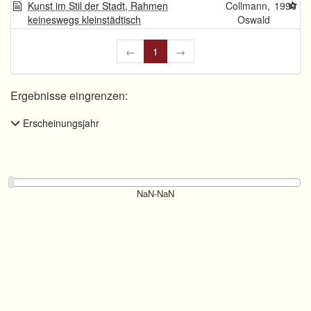
Kunst im Stil der Stadt, Rahmen
Collmann,
1990
keineswegs kleinstädtisch
Oswald
←
1
→
Ergebnisse eingrenzen:
Erscheinungsjahr