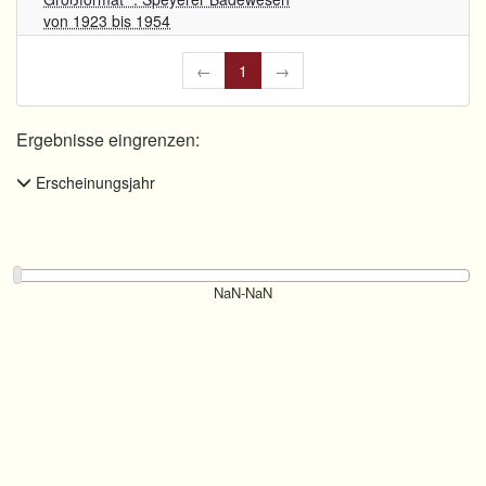
von 1923 bis 1954
←
1
→
Ergebnisse eingrenzen:
Erscheinungsjahr