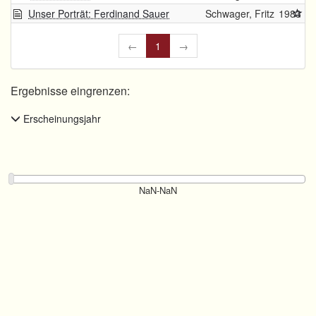
Unser Porträt: Ferdinand Sauer
Schwager, Fritz
1983
←
1
→
Ergebnisse eingrenzen:
Erscheinungsjahr