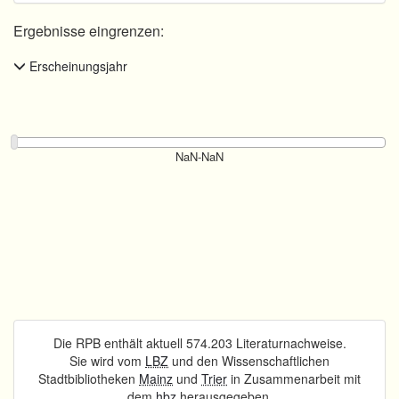
Ergebnisse eingrenzen:
Erscheinungsjahr
Die RPB enthält aktuell 574.203 Literaturnachweise.
Sie wird vom
LBZ
und den Wissenschaftlichen
Stadtbibliotheken
Mainz
und
Trier
in Zusammenarbeit mit
dem
hbz
herausgegeben.