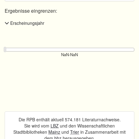
Ergebnisse eingrenzen:
Erscheinungsjahr
Die RPB enthält aktuell 574.181 Literaturnachweise.
Sie wird vom
LBZ
und den Wissenschaftlichen
Stadtbibliotheken
Mainz
und
Trier
in Zusammenarbeit mit
dem
hbz
herausgegeben.