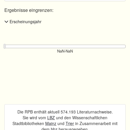
Ergebnisse eingrenzen:
Erscheinungsjahr
Die RPB enthält aktuell 574.193 Literaturnachweise.
Sie wird vom
LBZ
und den Wissenschaftlichen
Stadtbibliotheken
Mainz
und
Trier
in Zusammenarbeit mit
dem
hbz
herausgegeben.