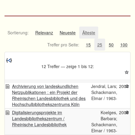
Sortierung:
Relevanz
Neueste
Älteste
Treffer pro Seite:
15
25
50
100
12 Treffer — zeige 1 bis 12:
Archivierung von landeskundlichen
Jendral, Lars;
2003
Netzpublikationen : ein Projekt der
Schackmann,
Rheinischen Landesbibliothek und des
Elmar / 1963-
Hochschulbibliothekszentrums Köln
Digitalisierungsprojekte im
Koelges,
2005
Landesbibliothekszentrum /
Barbara;
Rheinische Landesbibliothek
Schackmann,
Elmar / 1963-