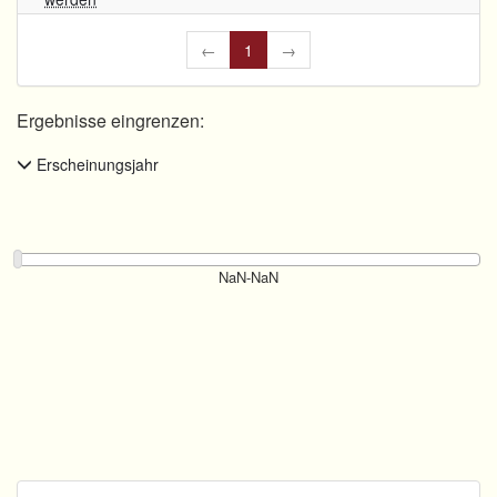
←
1
→
Ergebnisse eingrenzen:
Erscheinungsjahr