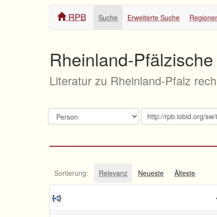
RPB
Suche
Erweiterte Suche
Regione
Rheinland-Pfälzische 
Literatur zu Rheinland-Pfalz rec
Sortierung:
Relevanz
Neueste
Älteste