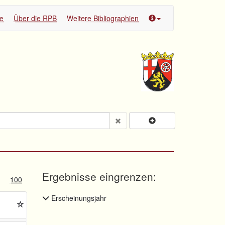
te
Über die RPB
Weitere Bibliographien
Ergebnisse eingrenzen:
100
Erscheinungsjahr