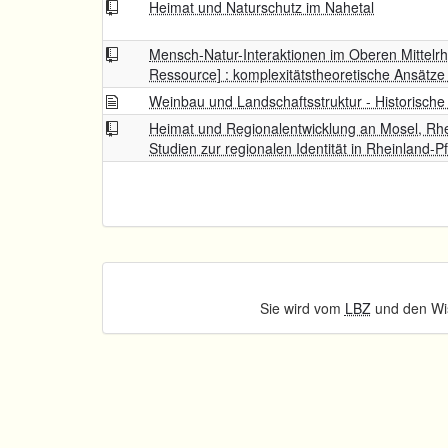
Heimat und Naturschutz im Nahetal
Mensch-Natur-Interaktionen im Oberen Mittelrhe
Ressource] : komplexitätstheoretische Ansätz
Weinbau und Landschaftsstruktur - Historische
Heimat und Regionalentwicklung an Mosel, Rhe
Studien zur regionalen Identität in Rheinland-Pf
Sie wird vom
LBZ
und den Wis