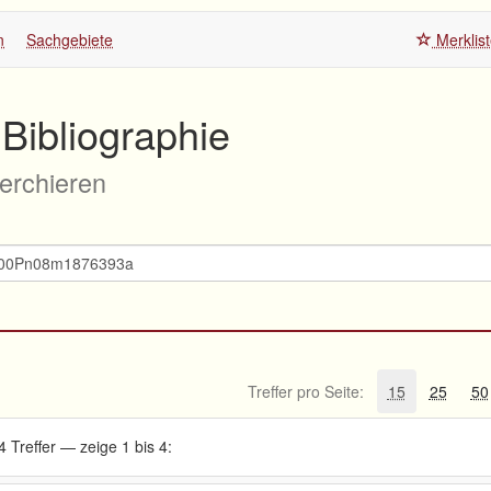
n
Sachgebiete
Merklis
Bibliographie
herchieren
Treffer pro Seite:
15
25
50
4 Treffer — zeige 1 bis 4: