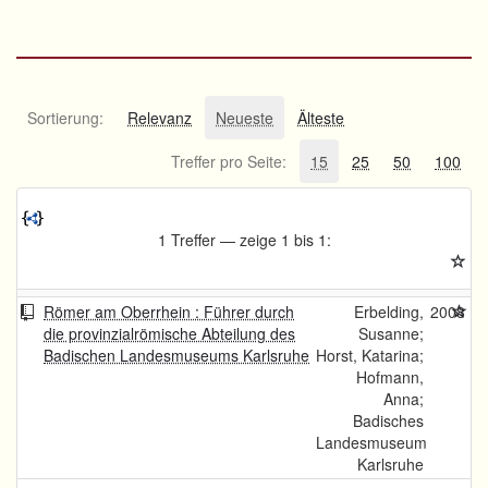
Sortierung:
Relevanz
Neueste
Älteste
Treffer pro Seite:
15
25
50
100
1 Treffer — zeige 1 bis 1:
Römer am Oberrhein : Führer durch
Erbelding,
2008
die provinzialrömische Abteilung des
Susanne;
Badischen Landesmuseums Karlsruhe
Horst, Katarina;
Hofmann,
Anna;
Badisches
Landesmuseum
Karlsruhe