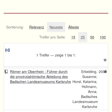
Sortierung:
Relevanz
Neueste
Älteste
Treffer pro Seite:
15
25
50
100
1 Treffer — zeige 1 bis 1:
Römer am Oberrhein : Führer durch
Erbelding,
2008
die provinzialrömische Abteilung des
Susanne;
Badischen Landesmuseums Karlsruhe
Horst, Katarina;
Hofmann,
Anna;
Badisches
Landesmuseum
Karlsruhe