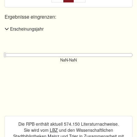
Ergebnisse eingrenzen:
Erscheinungsjahr
Die RPB enthält aktuell 574.150 Literaturnachweise.
Sie wird vom
LBZ
und den Wissenschaftlichen
Stadtbibliotheken
Mainz
und
Trier
in Zusammenarbeit mit