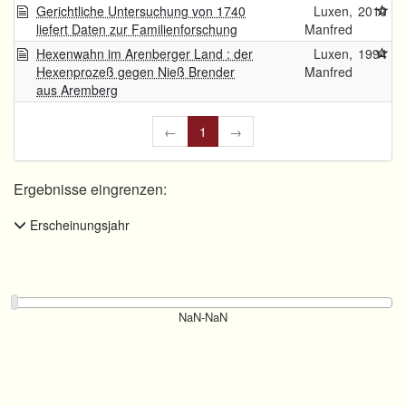
Gerichtliche Untersuchung von 1740
Luxen,
2010
liefert Daten zur Familienforschung
Manfred
Hexenwahn im Arenberger Land : der
Luxen,
1994
Hexenprozeß gegen Nieß Brender
Manfred
aus Aremberg
←
1
→
Ergebnisse eingrenzen:
Erscheinungsjahr