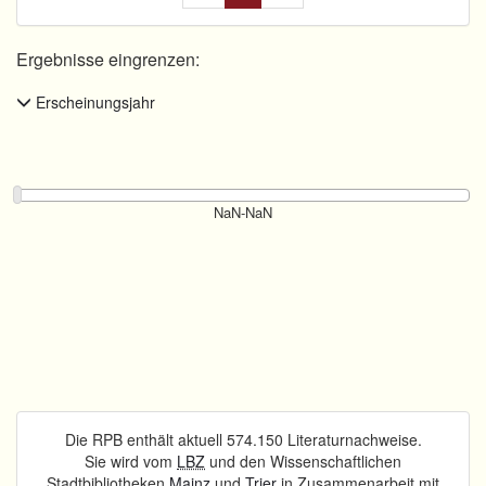
Ergebnisse eingrenzen:
Erscheinungsjahr
Die RPB enthält aktuell 574.150 Literaturnachweise.
Sie wird vom
LBZ
und den Wissenschaftlichen
Stadtbibliotheken
Mainz
und
Trier
in Zusammenarbeit mit