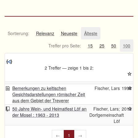
Sortierung:
Relevanz
Neueste
Älteste
Treffer pro Seite:
15
25
50
100
2 Treffer — zeige 1 bis 2:
Bemerkungen zu keltischen
Fischer, Lars
1998
Gesichtsdarstellungen römischer Zeit
aus dem Gebiet der Treverer
50 Jahre Wein- und Heimatfest Löf an
Fischer, Lars;
2013
der Mosel : 1963 - 2013
Dorfgemeinschaft
Löf
←
1
→