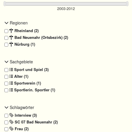
Regionen
Rheinland (2)
Bad Neuenahr (Ortsbezirk) (2)
Nürburg (1)
Sachgebiete
Sport und Spiel (3)
Alter (1)
Sportverein (1)
Sportlerin. Sportler (1)
Schlagwörter
Interview (3)
SC 07 Bad Neuenahr (2)
Frau (2)