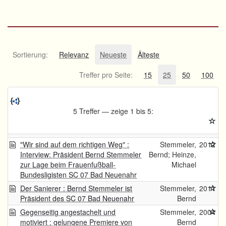
Sortierung:
Relevanz
Neueste
Älteste
Treffer pro Seite:
15
25
50
100
5 Treffer — zeige 1 bis 5:
"Wir sind auf dem richtigen Weg" :
Stemmeler,
2012
Interview: Präsident Bernd Stemmeler
Bernd; Heinze,
zur Lage beim Frauenfußball-
Michael
Bundesligisten SC 07 Bad Neuenahr
Der Sanierer : Bernd Stemmeler ist
Stemmeler,
2011
Präsident des SC 07 Bad Neuenahr
Bernd
Gegenseitig angestachelt und
Stemmeler,
2004
motiviert : gelungene Premiere von
Bernd