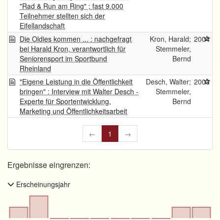
"Rad & Run am Ring" ; fast 9.000
Teilnehmer stellten sich der
Eifellandschaft
Die Oldies kommen ... : nachgefragt
Kron, Harald;
2004
bei Harald Kron, verantwortlich für
Stemmeler,
Seniorensport im Sportbund
Bernd
Rheinland
"Eigene Leistung in die Öffentlichkeit
Desch, Walter;
2003
bringen" : Interview mit Walter Desch -
Stemmeler,
Experte für Sportentwicklung,
Bernd
Marketing und Öffentlichkeitsarbeit
←
1
→
Ergebnisse eingrenzen:
Erscheinungsjahr