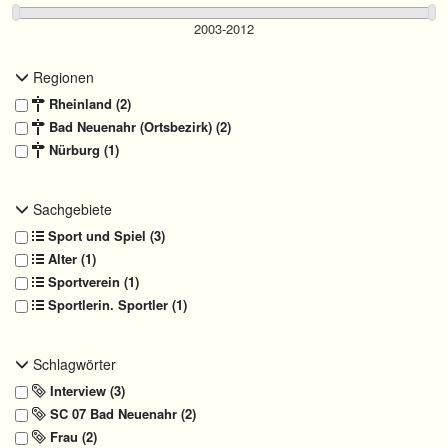
Regionen
Rheinland (2)
Bad Neuenahr (Ortsbezirk) (2)
Nürburg (1)
Sachgebiete
Sport und Spiel (3)
Alter (1)
Sportverein (1)
Sportlerin. Sportler (1)
Schlagwörter
Interview (3)
SC 07 Bad Neuenahr (2)
Frau (2)