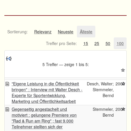
Sortierung:
Relevanz
Neueste
Älteste
Treffer pro Seite:
15
25
50
100
5 Treffer — zeige 1 bis 5:
"Eigene Leistung in die Öffentlichkeit
Desch, Walter;
2003
bringen" : Interview mit Walter Desch -
Stemmeler,
Experte für Sportentwicklung,
Bernd
Marketing und Öffentlichkeitsarbeit
Gegenseitig angestachelt und
Stemmeler,
2004
motiviert : gelungene Premiere von
Bernd
"Rad & Run am Ring" ; fast 9.000
Teilnehmer stellten sich der