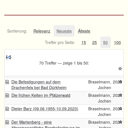
Sortierung:
Relevanz
Neueste
Älteste
Treffer pro Seite:
15
25
50
100
70 Treffer — zeige 1 bis 50:
Die Befestigungen auf dem
Braselmann,
2025
Drachenfels bei Bad Dürkheim
Jochen
Die frühen Kelten im Pfälzerwald
Braselmann,
2024
Jochen
Dieter Barz (09.06.1955-10.09.2023)
Braselmann,
2024
Jochen
Der Wartenberg - eine
Braselmann,
2024
ältereisenzeitliche Bergbefestigung im
Jochen