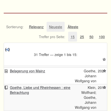
Sortierung:
Relevanz
Neueste
Älteste
Treffer pro Seite:
15
25
50
100
31 Treffer — zeige 1 bis 15:
Belagerung von Mainz
Goethe,
2021
Johann
Wolfgang von
Goethe, Liebe und Rheinhessen : eine
Klein,
2011
Betrachtung
Wolfhard;
Goethe,
Johann
Wolfgang von