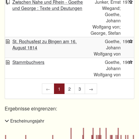
Zwischen Nahe und Rhein - Goethe
Junker, Ernst
1972
und George : Texte und Deutungen
Wiegand;
Goethe,
Johann
Wolfgang von;
George, Stefan
St. Rochusfest zu Bingen am 16.
Goethe,
1963
August 1814
Johann
Wolfgang von
Stammbuchvers
Goethe,
1961
Johann
Wolfgang von
←
1
2
3
→
Ergebnisse eingrenzen:
Erscheinungsjahr