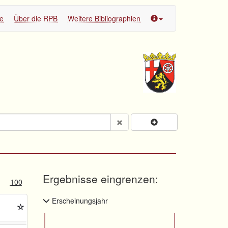
te
Über die RPB
Weitere Bibliographien
Ergebnisse eingrenzen:
100
Erscheinungsjahr