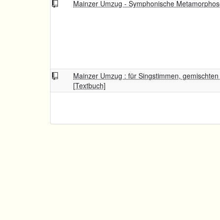
Mainzer Umzug - Symphonische Metamorpho
Mainzer Umzug : für Singstimmen, gemischten 
[Textbuch]