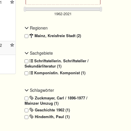
1
Regionen
Mainz, Kreisfreie Stadt (2)
2
Sachgebiete
Schriftstellerin. Schriftsteller /
Sekundärliteratur (1)
Komponistin. Komponist (1)
Schlagwörter
Zuckmayer, Carl / 1896-1977 /
Mainzer Umzug (1)
Geschichte 1962 (1)
Hindemith, Paul (1)