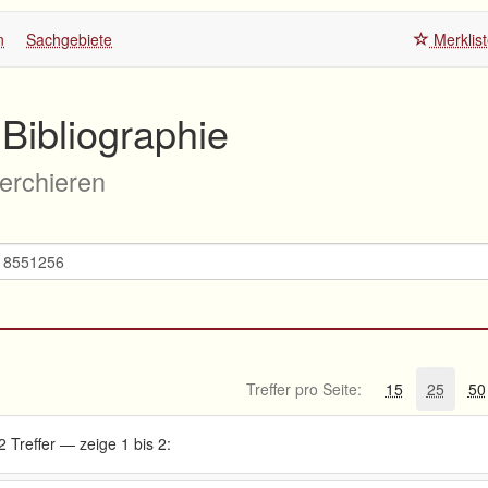
n
Sachgebiete
Merklis
Bibliographie
herchieren
Treffer pro Seite:
15
25
50
2 Treffer — zeige 1 bis 2: