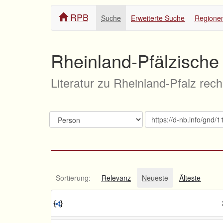
RPB
Suche
Erweiterte Suche
Regione
Rheinland-Pfälzische 
Literatur zu Rheinland-Pfalz rec
Sortierung:
Relevanz
Neueste
Älteste