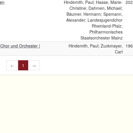
sen
Hindemith, Paul; Haase, Marie-
202
Christine; Dahmen, Michael;
Bäumer, Hermann; Spemann,
Alexander; Landesjugendchor
Rheinland-Pfalz;
Philharmonisches
Staatsorchester Mainz
Chor und Orchester |
Hindemith, Paul; Zuckmayer,
196
Carl
←
1
→