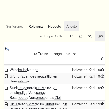
Sortierung:
Relevanz
Neueste
Älteste
Treffer pro Seite:
15
25
50
100
18 Treffer — zeige 1 bis 18:
Wilhelm Holzamer
Holzamer, Karl
1946
Grundfragen des neuzeitlichen
Holzamer, Karl
1947
Humanismus
Studium generale in Mainz. 20
Holzamer, Karl
1951
einstündige Vorlesungen. -
Besonderes Vorsemester als Ziel
Die Pfälzer Stimme im Rundfunk : ein
Holzamer, Karl
1951
Beitrag zur Diskussion um das Studio