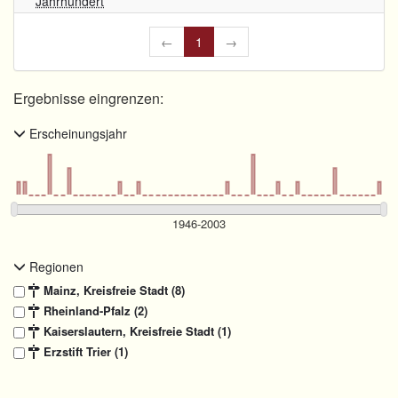
Jahrhundert
←
1
→
Ergebnisse eingrenzen:
Erscheinungsjahr
Regionen
Mainz, Kreisfreie Stadt (8)
Rheinland-Pfalz (2)
Kaiserslautern, Kreisfreie Stadt (1)
Erzstift Trier (1)