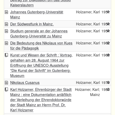
Kaiserslautern
Johannes Gutenberg-Universität
Holzamer, Karl
1951
Mainz
Der Südwestfunk in Mainz.
Holzamer, Karl
1954
Studium generale an der Johannes
Holzamer, Karl
1954
Gutenberg-Universität zu Mainz
Die Bedeutung des Nikolaus von Kues
Holzamer, Karl
1962
für die Pädagogik
Kunst und Wesen der Schrift : Vortrag,
Holzamer, Karl
1965
gehalten am 28. August 1964 zur
Eröffnung der UNESCO-Ausstellung
"Die Kunst der Schrift" im Gutenberg-
Museum
Nikolaus Cusanus
Holzamer, Karl
1979
Karl Holzamer, Ehrenbürger der Stadt
Holzamer, Karl;
1983
Mainz : eine Dokumentation anläßlich
Mainz
der Verleihung der Ehrendoktorwürde
der Stadt Mainz an Herrn Prof. Dr.
Karl Holzamer