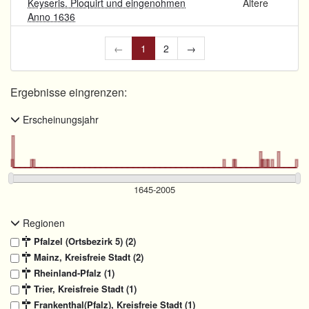
Keyseris. Ploquirt und eingenohmen
Ältere
Anno 1636
←
1
2
→
Ergebnisse eingrenzen:
Erscheinungsjahr
Regionen
Pfalzel (Ortsbezirk 5) (2)
Mainz, Kreisfreie Stadt (2)
Rheinland-Pfalz (1)
Trier, Kreisfreie Stadt (1)
Frankenthal(Pfalz), Kreisfreie Stadt (1)