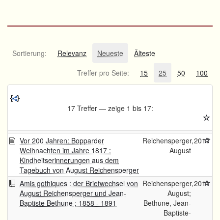
Sortierung:
Relevanz
Neueste
Älteste
Treffer pro Seite:
15
25
50
100
17 Treffer — zeige 1 bis 17:
Vor 200 Jahren: Bopparder
Reichensperger,
2017
Weihnachten im Jahre 1817 :
August
Kindheitserinnerungen aus dem
Tagebuch von August Reichensperger
Amis gothiques : der Briefwechsel von
Reichensperger,
2011
August Reichensperger und Jean-
August;
Baptiste Bethune ; 1858 - 1891
Bethune, Jean-
Baptiste-